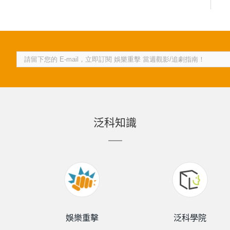
泛科知識
娛樂重擊
泛科學院