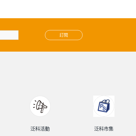
訂閱
泛科活動
泛科市集