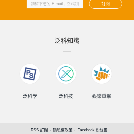
訂閱
泛科知識
泛科學
泛科技
娛樂重擊
泛
RSS 訂閱
隱私權政策
Facebook 粉絲團