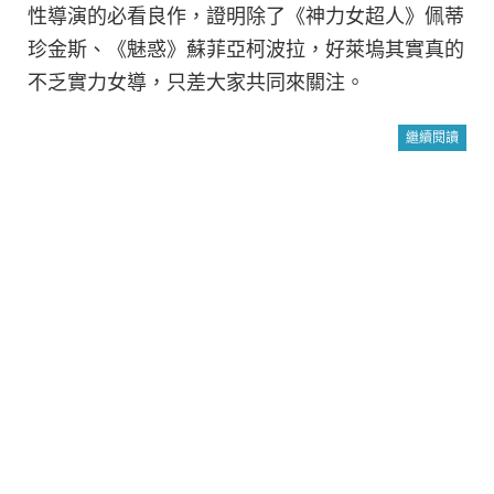
性導演的必看良作，證明除了《神力女超人》佩蒂
珍金斯、《魅惑》蘇菲亞柯波拉，好萊塢其實真的
不乏實力女導，只差大家共同來關注。
繼續閱讀