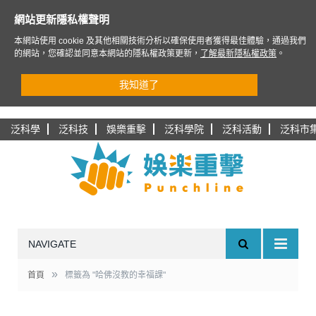
網站更新隱私權聲明
本網站使用 cookie 及其他相關技術分析以確保使用者獲得最佳體驗，通過我們
的網站，您確認並同意本網站的隱私權政策更新，
了解最新隱私權政策
。
我知道了
泛科學
泛科技
娛樂重擊
泛科學院
泛科活動
泛科市
NAVIGATE
»
首頁
標籤為 "哈佛沒教的幸福課"