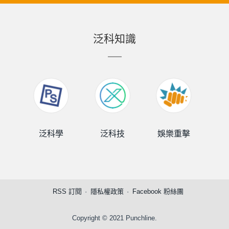
泛科知識
泛科學
泛科技
娛樂重擊
泛
RSS 訂閱
隱私權政策
Facebook 粉絲團
Copyright © 2021 Punchline.