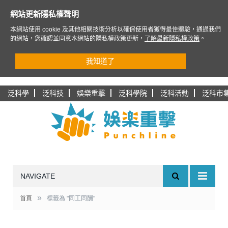
網站更新隱私權聲明
本網站使用 cookie 及其他相關技術分析以確保使用者獲得最佳體驗，通過我們
的網站，您確認並同意本網站的隱私權政策更新，
了解最新隱私權政策
。
我知道了
泛科學
泛科技
娛樂重擊
泛科學院
泛科活動
泛科市
NAVIGATE
»
首頁
標籤為 "同工同酬"