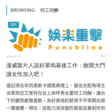
BROWSING:
同工同酬
電影
0
2016-07-29
漫威製片人談好萊塢幕後工作：敞開大門
讓女性加入吧！
還記得去年的奧斯卡頒獎典禮上，最佳女配角得主
派翠西亞艾奎特在台上疾呼男女要同工同酬，讓台
下的觀眾歡聲雷動，為好萊塢的薪資不平等開出第
一聲槍響。現在，這股力求改變的風氣從幕前吹到