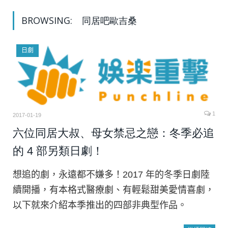
BROWSING:
同居吧歐吉桑
日劇
1
2017-01-19
六位同居大叔、母女禁忌之戀：冬季必追
的 4 部另類日劇！
想追的劇，永遠都不嫌多！2017 年的冬季日劇陸
續開播，有本格式醫療劇、有輕鬆甜美愛情喜劇，
以下就來介紹本季推出的四部非典型作品。