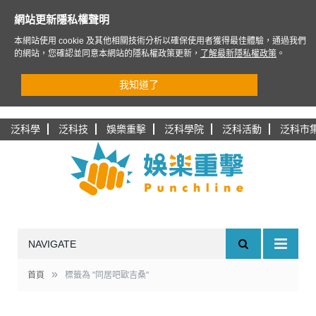
網站更新隱私權聲明
本網站使用 cookie 及其他相關技術分析以確保使用者獲得最佳體驗，通過我們
的網站，您確認並同意本網站的隱私權政策更新，
了解最新隱私權政策
。
我知道了
泛科學
泛科技
娛樂重擊
泛科學院
泛科活動
泛科市
NAVIGATE
»
首頁
標籤為 "同居吧歐吉桑"