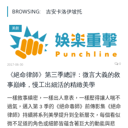
BROWSING:
吉安卡洛伊坡托
美劇
0
2017-06-30
《絕命律師》第三季總評：微言大義的敘
事巔峰，慢工出細活的精緻美學
一樣敘事縝密，一樣出人意表，一樣壓得讓人喘不
過氣，邁入第 3 季的《絕命毒師》前傳影集《絕命
律師》持續將系列美學提升到全新層次，每個看似
微不足道的角色或細節皆蘊含著巨大的動能與悲