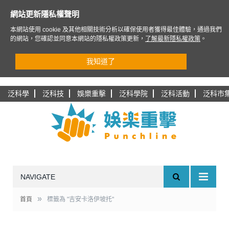
網站更新隱私權聲明
本網站使用 cookie 及其他相關技術分析以確保使用者獲得最佳體驗，通過我們
的網站，您確認並同意本網站的隱私權政策更新，
了解最新隱私權政策
。
我知道了
泛科學
泛科技
娛樂重擊
泛科學院
泛科活動
泛科市
NAVIGATE
»
首頁
標籤為 "吉安卡洛伊坡托"