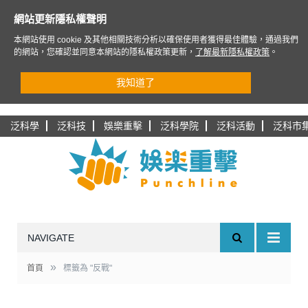
網站更新隱私權聲明
本網站使用 cookie 及其他相關技術分析以確保使用者獲得最佳體驗，通過我們
的網站，您確認並同意本網站的隱私權政策更新，
了解最新隱私權政策
。
我知道了
泛科學
泛科技
娛樂重擊
泛科學院
泛科活動
泛科市
NAVIGATE
»
首頁
標籤為 "反戰"