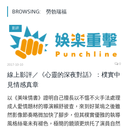
BROWSING:
勞勃瑞福
影評
0
2017-10-10
線上影評／《心靈的深夜對話》：樸實中
見情感真章
以《美味情書》證明自己擅長以不慍不火手法處理
成人愛情題材的導演賴舒彼查，來到好萊塢之後雖
然影像節奏略微加快了腳步，但其樸實優雅的執導
風格絲毫未有褪色，極簡的鏡頭更烘托了演員自然