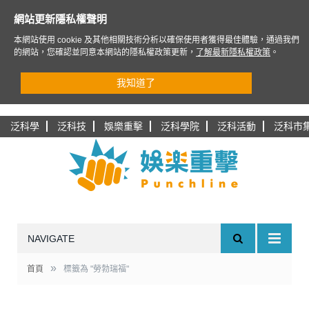
網站更新隱私權聲明
本網站使用 cookie 及其他相關技術分析以確保使用者獲得最佳體驗，通過我們
的網站，您確認並同意本網站的隱私權政策更新，
了解最新隱私權政策
。
我知道了
泛科學
泛科技
娛樂重擊
泛科學院
泛科活動
泛科市
NAVIGATE
»
首頁
標籤為 "勞勃瑞福"