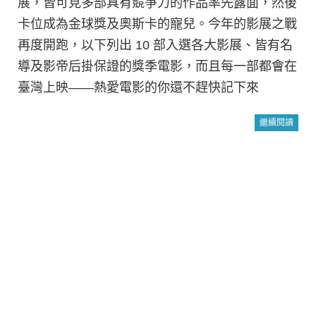
展，皆可見多部具有競爭力的作品率先露面，然後
卡位成為金球獎及奧斯卡的寵兒。今年的影展之戰
再度開跑，以下列出 10 部入選各大影展、皆有名
導及影帝后掛保證的獎季電影，而且每一部都會在
臺灣上映——熱愛電影的你還不趕快記下來
繼續閱讀