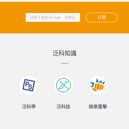
訂閱
泛科知識
泛科學
泛科技
娛樂重擊
泛