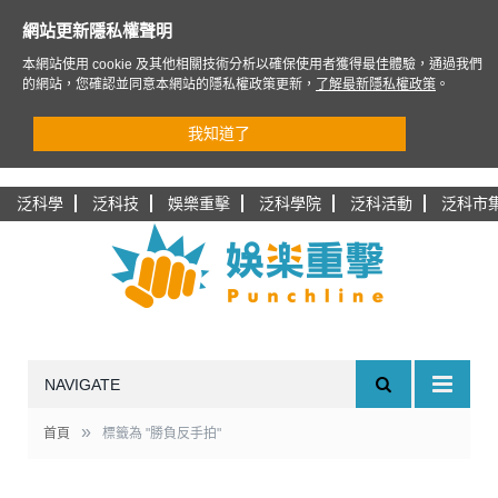
網站更新隱私權聲明
本網站使用 cookie 及其他相關技術分析以確保使用者獲得最佳體驗，通過我們
的網站，您確認並同意本網站的隱私權政策更新，
了解最新隱私權政策
。
我知道了
泛科學
泛科技
娛樂重擊
泛科學院
泛科活動
泛科市
NAVIGATE
»
首頁
標籤為 "勝負反手拍"