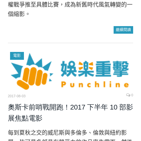
權戰爭推至具體比賽，成為新舊時代風氣轉變的一
個縮影。
繼續閱讀
電影
0
2017-08-03
奧斯卡前哨戰開跑！2017 下半年 10 部影
展焦點電影
每到夏秋之交的威尼斯與多倫多、倫敦與紐約影