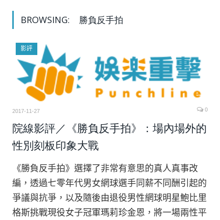
BROWSING:
勝負反手拍
影評
0
2017-11-27
院線影評／《勝負反手拍》：場內場外的
性別刻板印象大戰
《勝負反手拍》選擇了非常有意思的真人真事改
編，透過七零年代男女網球選手同薪不同酬引起的
爭議與抗爭，以及隨後由退役男性網球明星鮑比里
格斯挑戰現役女子冠軍瑪莉珍金恩，將一場兩性平