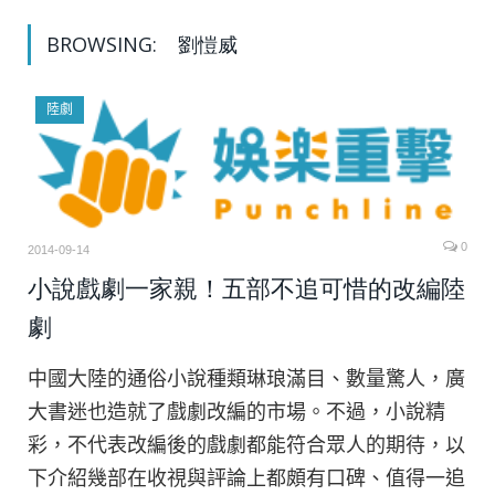
BROWSING:
劉愷威
陸劇
0
2014-09-14
小說戲劇一家親！五部不追可惜的改編陸
劇
中國大陸的通俗小說種類琳琅滿目、數量驚人，廣
大書迷也造就了戲劇改編的市場。不過，小說精
彩，不代表改編後的戲劇都能符合眾人的期待，以
下介紹幾部在收視與評論上都頗有口碑、值得一追