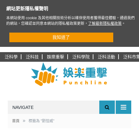
網站更新隱私權聲明
本網站使用 cookie 及其他相關技術分析以確保使用者獲得最佳體驗，通過我們
的網站，您確認並同意本網站的隱私權政策更新，
了解最新隱私權政策
。
我知道了
泛科學
泛科技
娛樂重擊
泛科學院
泛科活動
泛科市
NAVIGATE
»
首頁
標籤為 "劉愷威"