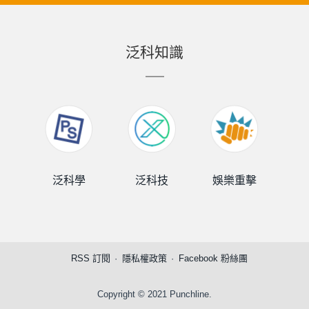
泛科知識
泛科學
泛科技
娛樂重擊
泛
RSS 訂閱
隱私權政策
Facebook 粉絲團
Copyright © 2021 Punchline.