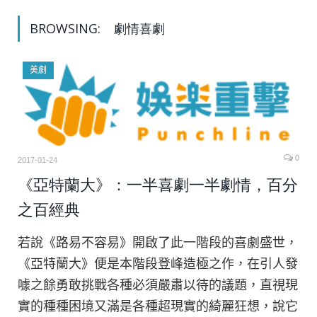
BROWSING:
劇情喜劇
美劇
0
2017-01-24
《亞特蘭大》：一半喜劇一半劇情，百分
之百經典
若說《路易不容易》開啟了此一階段的喜劇盛世，
《亞特蘭大》便是本階段登峰造極之作，在引人發
噱之餘勇敢挑戰各種必須嚴肅以待的議題，直視現
實的種種困境又滿是各種超現實的綺麗狂想，說它