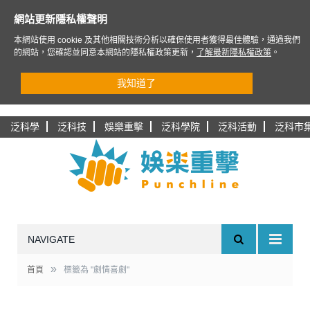
網站更新隱私權聲明
本網站使用 cookie 及其他相關技術分析以確保使用者獲得最佳體驗，通過我們
的網站，您確認並同意本網站的隱私權政策更新，
了解最新隱私權政策
。
我知道了
泛科學
泛科技
娛樂重擊
泛科學院
泛科活動
泛科市
NAVIGATE
»
首頁
標籤為 "劇情喜劇"