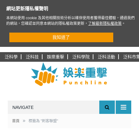
網站更新隱私權聲明
本網站使用 cookie 及其他相關技術分析以確保使用者獲得最佳體驗，通過我們
的網站，您確認並同意本網站的隱私權政策更新，
了解最新隱私權政策
。
我知道了
泛科學
泛科技
娛樂重擊
泛科學院
泛科活動
泛科市
NAVIGATE
»
首頁
標籤為 "刺客聯盟"