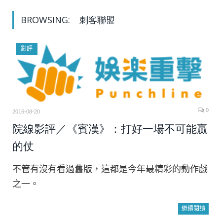
BROWSING:
刺客聯盟
影評
0
2016-08-20
院線影評／《賓漢》：打好一場不可能贏
的仗
不管有沒有看過舊版，這都是今年最精彩的動作戲
之一。
繼續閱讀