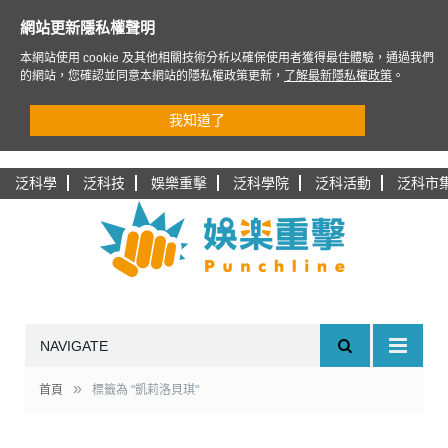
網站更新隱私權聲明
本網站使用 cookie 及其他相關技術分析以確保使用者獲得最佳體驗，通過我們
的網站，您確認並同意本網站的隱私權政策更新，
了解最新隱私權政策
。
我知道了
泛科學
泛科技
娛樂重擊
泛科學院
泛科活動
泛科市
NAVIGATE
»
首頁
標籤為 "凱莉洛貝琪"