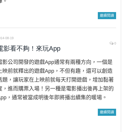
揮。
繼續閱讀
014-08-19
0
電影看不夠！來玩App
電影公司開發的遊戲App通常有兩種方向，一個是
上映前就釋出的遊戲App，不但有趣，還可以創造
話題，讓玩家在上映前就每天打開遊戲，增加黏著
度，進而購票入場！另一種是電影播出後再上架的
App，通常被當成明後年即將播出續集的暖場。
繼續閱讀