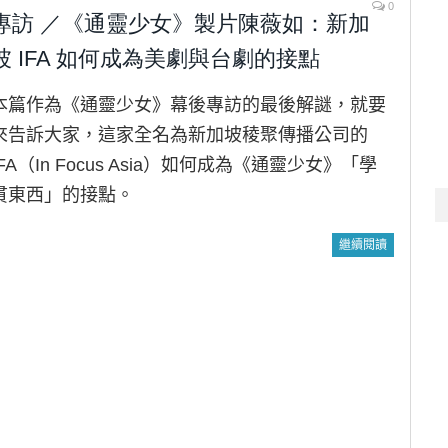
0
專訪 ／《通靈少女》製片陳薇如：新加
坡 IFA 如何成為美劇與台劇的接點
本篇作為《通靈少女》幕後專訪的最後解謎，就要
來告訴大家，這家全名為新加坡稜聚傳播公司的
IFA（In Focus Asia）如何成為《通靈少女》「學
貫東西」的接點。
繼續閱讀