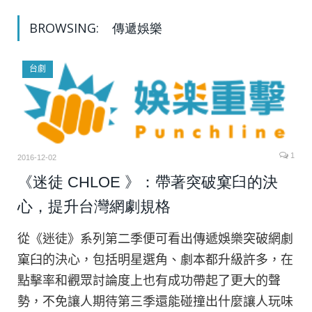
BROWSING:
傳遞娛樂
台劇
1
2016-12-02
《迷徒 CHLOE 》：帶著突破窠臼的決
心，提升台灣網劇規格
從《迷徒》系列第二季便可看出傳遞娛樂突破網劇
窠臼的決心，包括明星選角、劇本都升級許多，在
點擊率和觀眾討論度上也有成功帶起了更大的聲
勢，不免讓人期待第三季還能碰撞出什麼讓人玩味