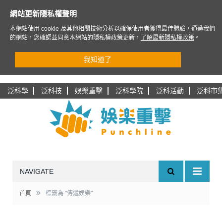
網站更新隱私權聲明
本網站使用 cookie 及其他相關技術分析以確保使用者獲得最佳體驗，通過我們
的網站，您確認並同意本網站的隱私權政策更新，
了解最新隱私權政策
。
我知道了
泛科學
泛科技
娛樂重擊
泛科學院
泛科活動
泛科市
NAVIGATE
»
首頁
標籤為 "傳遞娛樂"