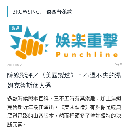
BROWSING:
傑西普萊蒙
影評
0
2017-08-26
院線影評／《美國製造》：不過不失的湯
姆克魯斯個人秀
多數時候照本宣科，三不五時有其樂趣，加上湯姆
克魯斯近年最佳演出，《美國製造》有點像是經典
黑幫電影的山寨版本，然而裡頭多了些許獨特的決
勝元素。