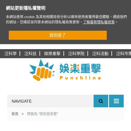
網站更新隱私權聲明
本網站使用 cookie 及其他相關技術分析以確保使用者獲得最佳體驗，通過我們
的網站，您確認並同意本網站的隱私權政策更新，
了解最新隱私權政策
。
我知道了
泛科學
泛科技
娛樂重擊
泛科學院
泛科活動
泛科市
NAVIGATE
»
首頁
標籤為 "傑西普萊蒙"