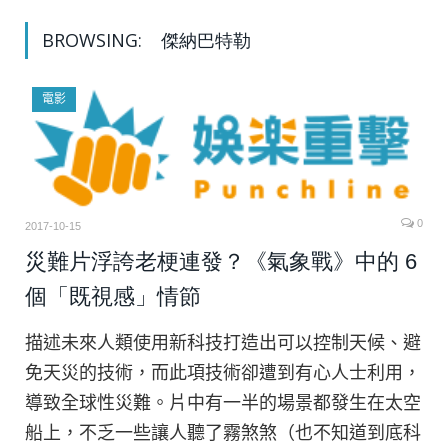
BROWSING:
傑納巴特勒
電影
0
2017-10-15
災難片浮誇老梗連發？《氣象戰》中的 6
個「既視感」情節
描述未來人類使用新科技打造出可以控制天候、避
免天災的技術，而此項技術卻遭到有心人士利用，
導致全球性災難。片中有一半的場景都發生在太空
船上，不乏一些讓人聽了霧煞煞（也不知道到底科