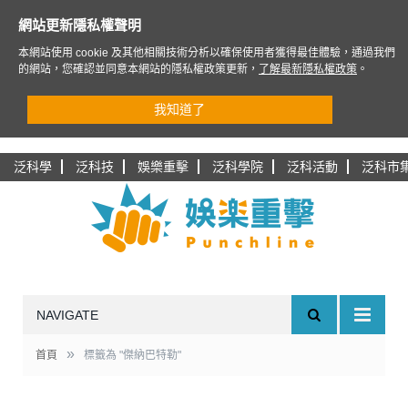
網站更新隱私權聲明
本網站使用 cookie 及其他相關技術分析以確保使用者獲得最佳體驗，通過我們
的網站，您確認並同意本網站的隱私權政策更新，
了解最新隱私權政策
。
我知道了
泛科學
泛科技
娛樂重擊
泛科學院
泛科活動
泛科市
NAVIGATE
»
首頁
標籤為 "傑納巴特勒"