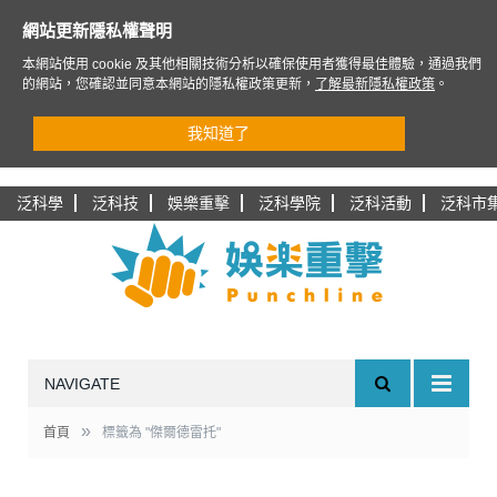
網站更新隱私權聲明
本網站使用 cookie 及其他相關技術分析以確保使用者獲得最佳體驗，通過我們
的網站，您確認並同意本網站的隱私權政策更新，
了解最新隱私權政策
。
我知道了
泛科學
泛科技
娛樂重擊
泛科學院
泛科活動
泛科市
NAVIGATE
»
首頁
標籤為 "傑爾德雷托"