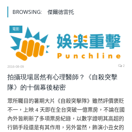
BROWSING:
傑爾德雷托
電影
2
2016-08-09
拍攝現場居然有心理醫師？《自殺突擊
隊》的十個幕後秘密
眾所矚目的暑期大片《自殺突擊隊》雖然評價褒貶
不一，上映 4 天即在全台突破一億票房，不論在國
內外皆刷新了多項票房紀錄，以數字證明其高超的
行銷手段還是有其作用，另外當然，飾演小丑女的