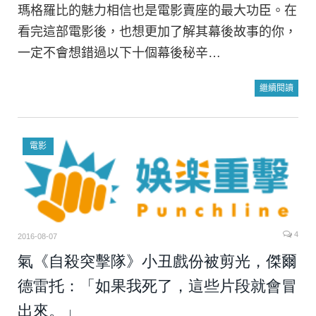
瑪格羅比的魅力相信也是電影賣座的最大功臣。在
看完這部電影後，也想更加了解其幕後故事的你，
一定不會想錯過以下十個幕後秘辛…
繼續閱讀
電影
4
2016-08-07
氣《自殺突擊隊》小丑戲份被剪光，傑爾
德雷托：「如果我死了，這些片段就會冒
出來。」