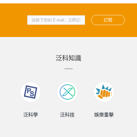
訂閱
泛科知識
泛科學
泛科技
娛樂重擊
泛