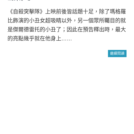
《自殺突擊隊》上映前後皆話題十足，除了瑪格羅
比飾演的小丑女超吸睛以外，另一個眾所矚目的就
是傑爾德雷托的小丑了；因此在預告釋出時，最大
的亮點幾乎就在他身上……
繼續閱讀