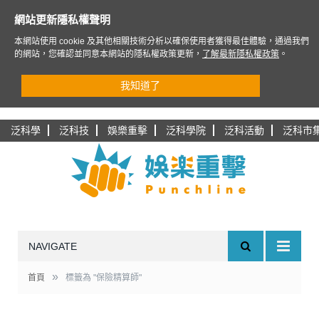
網站更新隱私權聲明
本網站使用 cookie 及其他相關技術分析以確保使用者獲得最佳體驗，通過我們
的網站，您確認並同意本網站的隱私權政策更新，
了解最新隱私權政策
。
我知道了
泛科學
泛科技
娛樂重擊
泛科學院
泛科活動
泛科市
NAVIGATE
»
首頁
標籤為 "保險精算師"