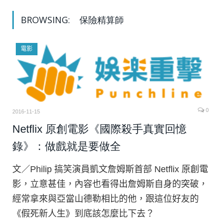
BROWSING:
保險精算師
電影
0
2016-11-15
Netflix 原創電影《國際殺手真實回憶
錄》：做戲就是要做全
文／Philip 搞笑演員凱文詹姆斯首部 Netflix 原創電
影，立意甚佳，內容也看得出詹姆斯自身的突破，
經常拿來與亞當山德勒相比的他，跟這位好友的
《假死新人生》到底該怎麼比下去？