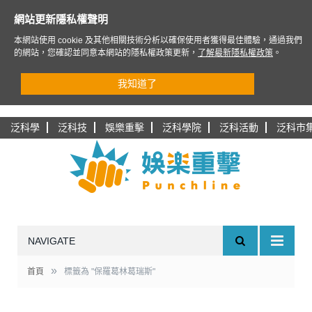
網站更新隱私權聲明
本網站使用 cookie 及其他相關技術分析以確保使用者獲得最佳體驗，通過我們
的網站，您確認並同意本網站的隱私權政策更新，
了解最新隱私權政策
。
我知道了
泛科學
泛科技
娛樂重擊
泛科學院
泛科活動
泛科市
NAVIGATE
»
首頁
標籤為 "保羅葛林葛瑞斯"