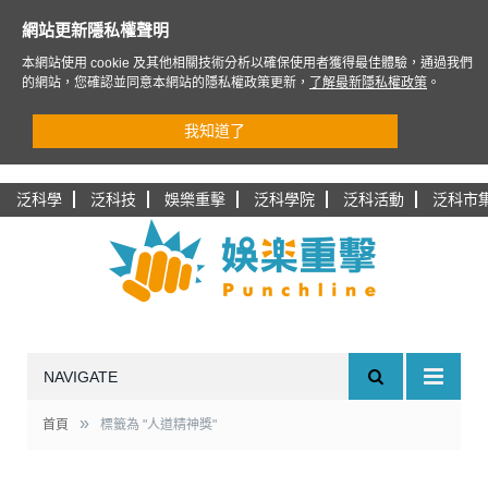
網站更新隱私權聲明
本網站使用 cookie 及其他相關技術分析以確保使用者獲得最佳體驗，通過我們
的網站，您確認並同意本網站的隱私權政策更新，
了解最新隱私權政策
。
我知道了
泛科學
泛科技
娛樂重擊
泛科學院
泛科活動
泛科市
NAVIGATE
»
首頁
標籤為 "人道精神獎"