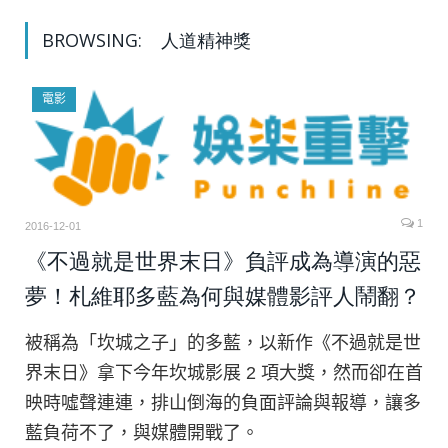
BROWSING:
人道精神獎
電影
1
2016-12-01
《不過就是世界末日》負評成為導演的惡
夢！札維耶多藍為何與媒體影評人鬧翻？
被稱為「坎城之子」的多藍，以新作《不過就是世
界末日》拿下今年坎城影展 2 項大獎，然而卻在首
映時噓聲連連，排山倒海的負面評論與報導，讓多
藍負荷不了，與媒體開戰了。