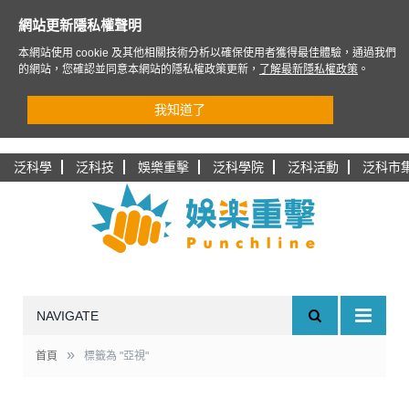
網站更新隱私權聲明
本網站使用 cookie 及其他相關技術分析以確保使用者獲得最佳體驗，通過我們
的網站，您確認並同意本網站的隱私權政策更新，
了解最新隱私權政策
。
我知道了
泛科學
泛科技
娛樂重擊
泛科學院
泛科活動
泛科市
NAVIGATE
»
首頁
標籤為 "亞視"