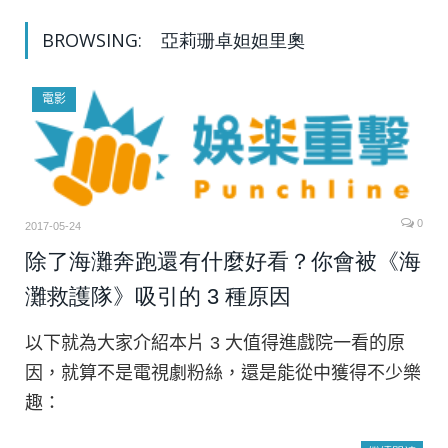
BROWSING:
亞莉珊卓妲妲里奧
電影
0
2017-05-24
除了海灘奔跑還有什麼好看？你會被《海
灘救護隊》吸引的 3 種原因
以下就為大家介紹本片 3 大值得進戲院一看的原
因，就算不是電視劇粉絲，還是能從中獲得不少樂
趣：