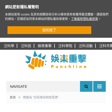
網站更新隱私權聲明
本網站使用 cookie 及其他相關技術分析以確保使用者獲得最佳體驗，通過我們
的網站，您確認並同意本網站的隱私權政策更新，
了解最新隱私權政策
。
我知道了
泛科學
泛科技
娛樂重擊
泛科學院
泛科活動
泛科市
NAVIGATE
»
首頁
標籤為 "亞莉珊卓妲妲里奧"