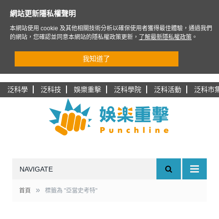
網站更新隱私權聲明
本網站使用 cookie 及其他相關技術分析以確保使用者獲得最佳體驗，通過我們
的網站，您確認並同意本網站的隱私權政策更新，
了解最新隱私權政策
。
我知道了
泛科學
泛科技
娛樂重擊
泛科學院
泛科活動
泛科市
NAVIGATE
»
首頁
標籤為 "亞當史考特"