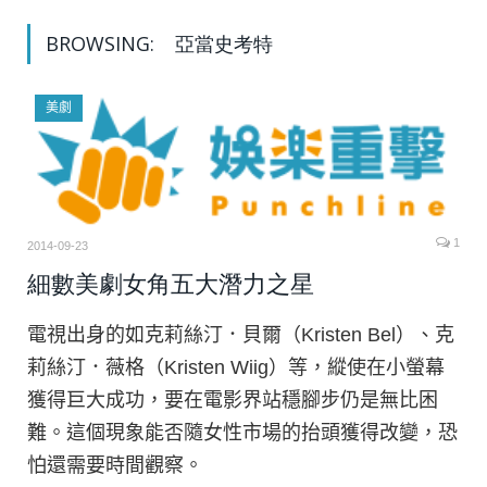
BROWSING:
亞當史考特
美劇
1
2014-09-23
細數美劇女角五大潛力之星
電視出身的如克莉絲汀．貝爾（Kristen Bel）、克
莉絲汀．薇格（Kristen Wiig）等，縱使在小螢幕
獲得巨大成功，要在電影界站穩腳步仍是無比困
難。這個現象能否隨女性市場的抬頭獲得改變，恐
怕還需要時間觀察。