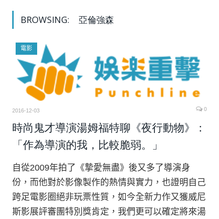
BROWSING:
亞倫強森
電影
0
2016-12-03
時尚鬼才導演湯姆福特聊《夜行動物》：
「作為導演的我，比較脆弱。」
自從2009年拍了《摯愛無盡》後又多了導演身
份，而他對於影像製作的熱情與實力，也證明自己
跨足電影圈絕非玩票性質，如今全新力作又獲威尼
斯影展評審團特別獎肯定，我們更可以確定將來湯