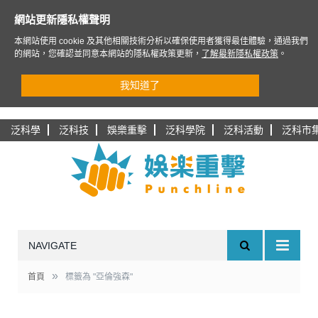
網站更新隱私權聲明
本網站使用 cookie 及其他相關技術分析以確保使用者獲得最佳體驗，通過我們
的網站，您確認並同意本網站的隱私權政策更新，
了解最新隱私權政策
。
我知道了
泛科學
泛科技
娛樂重擊
泛科學院
泛科活動
泛科市
NAVIGATE
»
首頁
標籤為 "亞倫強森"