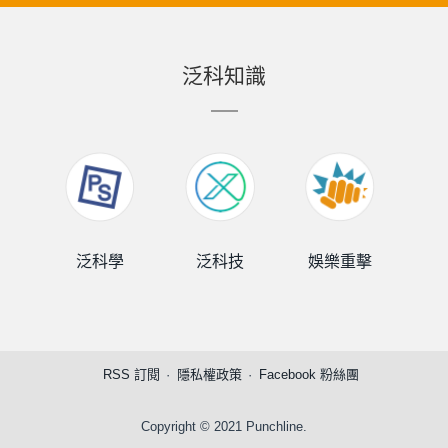
泛科知識
泛科學
泛科技
娛樂重擊
泛
RSS 訂閱
隱私權政策
Facebook 粉絲團
Copyright © 2021 Punchline.