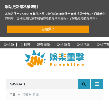
網站更新隱私權聲明
本網站使用 cookie 及其他相關技術分析以確保使用者獲得最佳體驗，通過我們
的網站，您確認並同意本網站的隱私權政策更新，
了解最新隱私權政策
。
我知道了
泛科學
泛科技
娛樂重擊
泛科學院
泛科活動
泛科市
NAVIGATE
»
首頁
標籤為 "丹關"