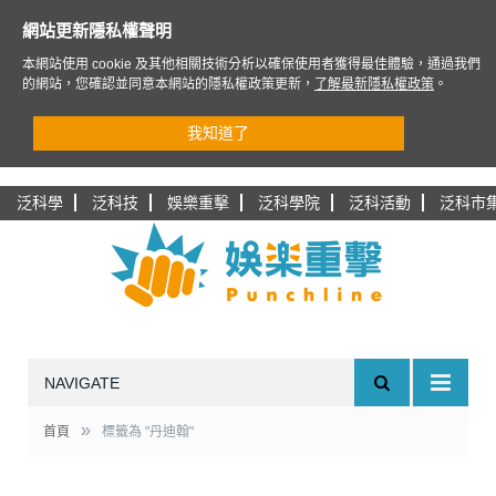
網站更新隱私權聲明
本網站使用 cookie 及其他相關技術分析以確保使用者獲得最佳體驗，通過我們
的網站，您確認並同意本網站的隱私權政策更新，
了解最新隱私權政策
。
我知道了
泛科學
泛科技
娛樂重擊
泛科學院
泛科活動
泛科市
NAVIGATE
»
首頁
標籤為 "丹迪翰"