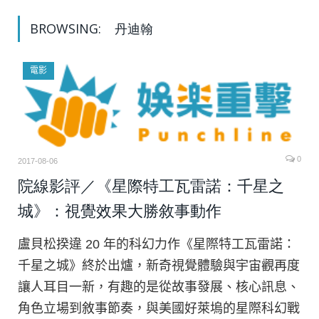
BROWSING:
丹迪翰
電影
0
2017-08-06
院線影評／《星際特工瓦雷諾：千星之
城》：視覺效果大勝敘事動作
盧貝松揆違 20 年的科幻力作《星際特工瓦雷諾：
千星之城》終於出爐，新奇視覺體驗與宇宙觀再度
讓人耳目一新，有趣的是從故事發展、核心訊息、
角色立場到敘事節奏，與美國好萊塢的星際科幻戰