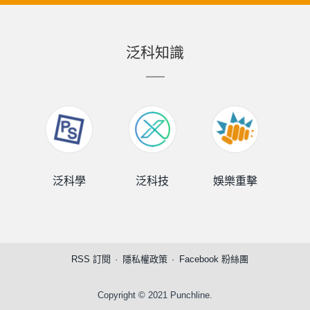
泛科知識
泛科學
泛科技
娛樂重擊
泛
RSS 訂閱
隱私權政策
Facebook 粉絲團
Copyright © 2021 Punchline.