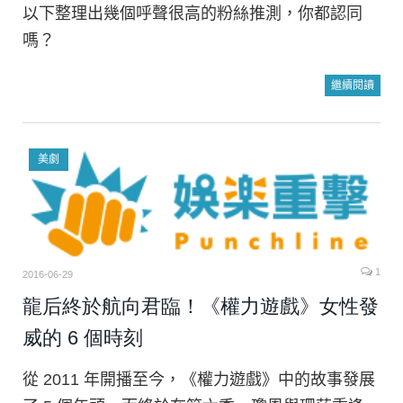
以下整理出幾個呼聲很高的粉絲推測，你都認同
嗎？
繼續閱讀
美劇
1
2016-06-29
龍后終於航向君臨！《權力遊戲》女性發
威的 6 個時刻
從 2011 年開播至今，《權力遊戲》中的故事發展