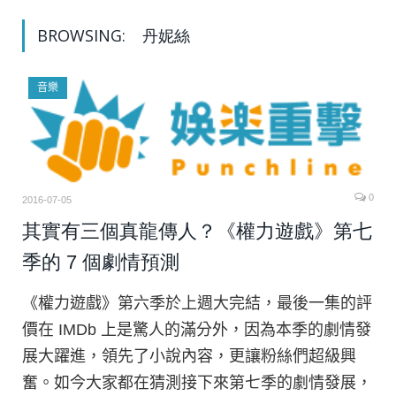
BROWSING:
丹妮絲
音樂
0
2016-07-05
其實有三個真龍傳人？《權力遊戲》第七
季的 7 個劇情預測
《權力遊戲》第六季於上週大完結，最後一集的評
價在 IMDb 上是驚人的滿分外，因為本季的劇情發
展大躍進，領先了小說內容，更讓粉絲們超級興
奮。如今大家都在猜測接下來第七季的劇情發展，