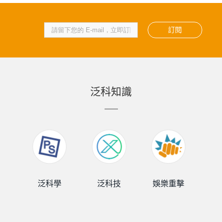
訂閱
泛科知識
泛科學
泛科技
娛樂重擊
泛