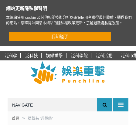
網站更新隱私權聲明
本網站使用 cookie 及其他相關技術分析以確保使用者獲得最佳體驗，通過我們
的網站，您確認並同意本網站的隱私權政策更新，
了解最新隱私權政策
。
我知道了
泛科學
泛科技
娛樂重擊
泛科學院
泛科活動
泛科市
NAVIGATE
»
首頁
標籤為 "丹妮絲"