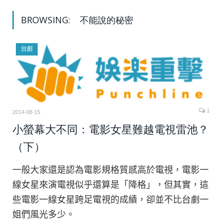
BROWSING:
不能說的秘密
台劇
1
2014-08-15
小螢幕大不同：電影女星難越電視雷池？
（下）
一般大家還是認為電影規格質感高於電視，電影一
線女星來演電視似乎還算是「降格」，但其實，這
些電影一線女星跨足電視的成績，卻並不比台劇一
姐們風光多少。