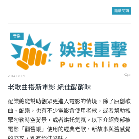
繼續閱讀
音樂
0
2014-08-09
老歌曲搭新電影 絕佳醍醐味
配樂總能幫助觀眾更進入電影的情境，除了原創歌
曲、配樂，也有不少電影會使用老歌，或者幫助觀
眾勾勒時空背景，或者烘托氣氛。以下介紹幾部被
電影「翻舊帳」使用的經典老歌，新故事與舊感覺
的交叉，別有絕佳滋味。