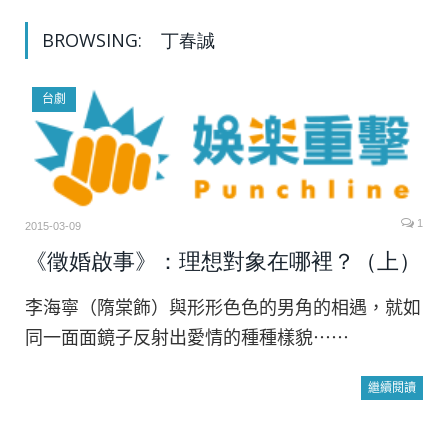
BROWSING:
丁春誠
台劇
1
2015-03-09
《徵婚啟事》：理想對象在哪裡？（上）
李海寧（隋棠飾）與形形色色的男角的相遇，就如
同一面面鏡子反射出愛情的種種樣貌⋯⋯
繼續閱讀