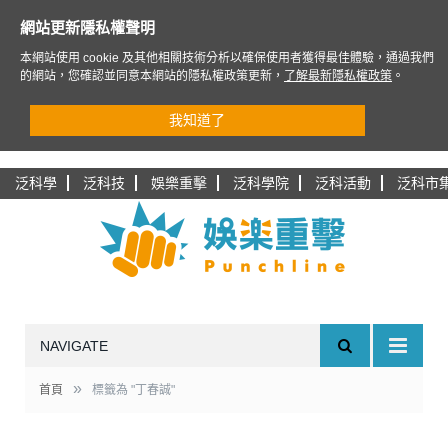
網站更新隱私權聲明
本網站使用 cookie 及其他相關技術分析以確保使用者獲得最佳體驗，通過我們
的網站，您確認並同意本網站的隱私權政策更新，
了解最新隱私權政策
。
我知道了
泛科學
泛科技
娛樂重擊
泛科學院
泛科活動
泛科市
NAVIGATE
»
首頁
標籤為 "丁春誠"