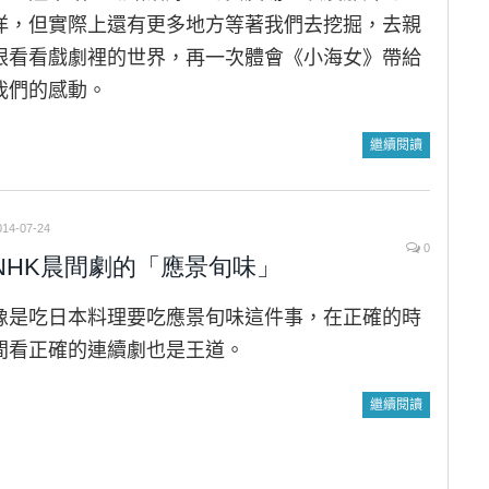
洋，但實際上還有更多地方等著我們去挖掘，去親
眼看看戲劇裡的世界，再一次體會《小海女》帶給
我們的感動。
繼續閱讀
014-07-24
0
NHK晨間劇的「應景旬味」
像是吃日本料理要吃應景旬味這件事，在正確的時
間看正確的連續劇也是王道。
繼續閱讀