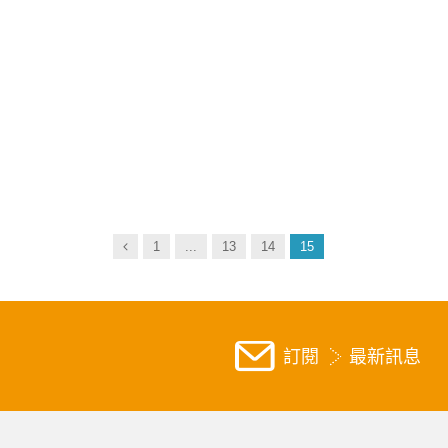
Previous
1
...
13
14
15
訂閱
最新訊息