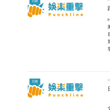
日劇
2
日劇