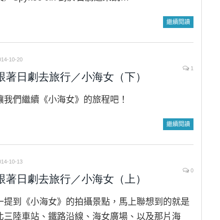
繼續閱讀
014-10-20
1
跟著日劇去旅行／小海女（下）
讓我們繼續《小海女》的旅程吧！
繼續閱讀
014-10-13
0
跟著日劇去旅行／小海女（上）
一提到《小海女》的拍攝景點，馬上聯想到的就是
北三陸車站、鐵路沿線、海女廣場、以及那片海