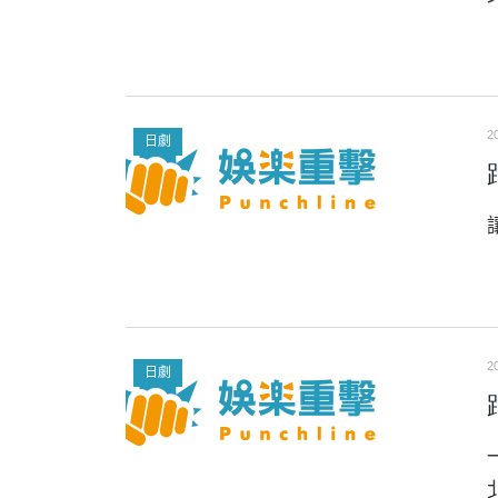
2
日劇
2
日劇